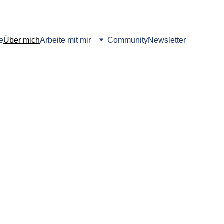
e
Über mich
Arbeite mit mir
Community
Newsletter